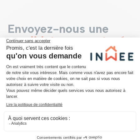
Envoyez-nous une
candidature spontanée
Prénom *
Nom *
Adresse email *