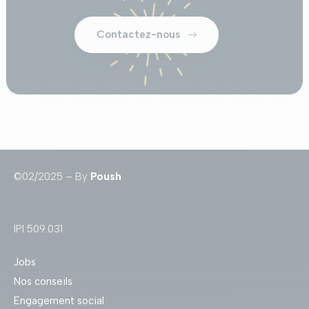
Contactez-nous
©02/2025 – By
Poush
IPI 509.031
Jobs
Nos conseils
Engagement social