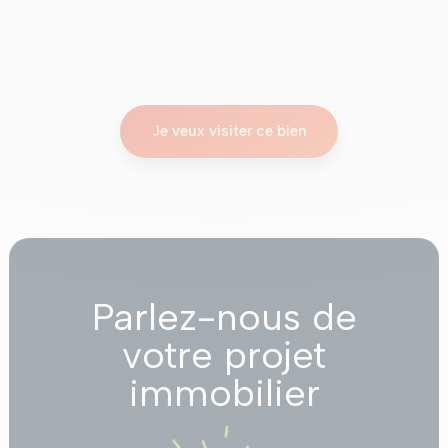
Je veux visiter ce bien
Parlez-nous de
votre projet
immobilier