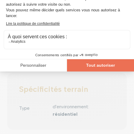
Général
Catégorie
:
Terrain
Spécificités terrain
d'environnement
:
Type
résidentiel