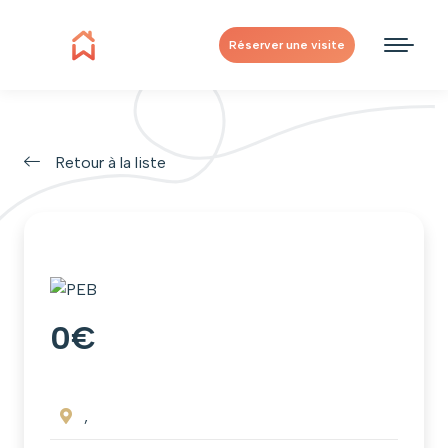
Réserver une visite
Retour à la liste
0€
,