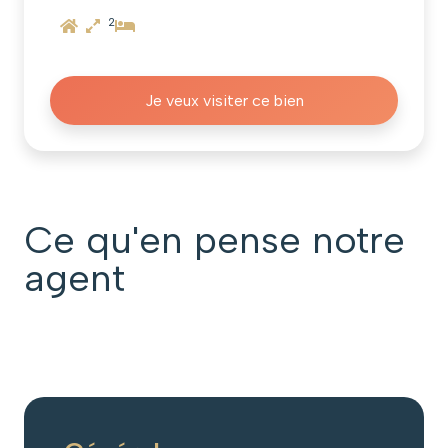
2
Je veux visiter ce bien
Ce qu'en pense notre
agent