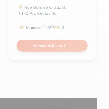
Rue Bois de Graux 8,
5170 Profondeville
2
Maison
169
2
Je veux visiter ce bien