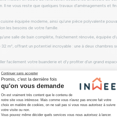
bain. Il ne vous reste que quelques travaux d'aménagements et fini
cuisine équipée moderne, ainsi qu'une pièce polyvalente pouvan
on les besoins de votre famille.
qu'une salle de bain complète, fraîchement rénovée, équipée d'
2 m², offrant un potentiel incroyable : une à deux chambres su
ler facilement votre buanderie et d'y profiter d'un grand espac
située et prête à accueillir vos projets !
opriétaires)
ontractuel.