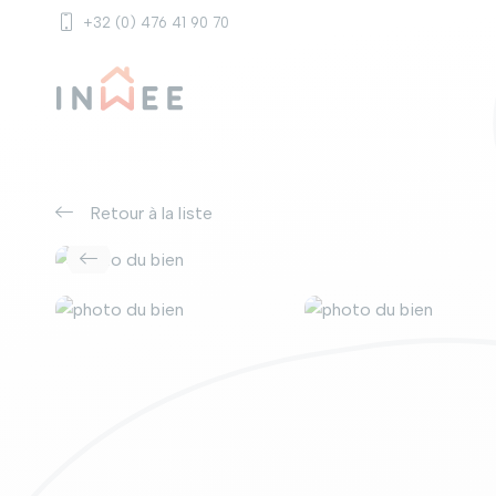
+32 (0) 476 41 90 70
Retour à la liste