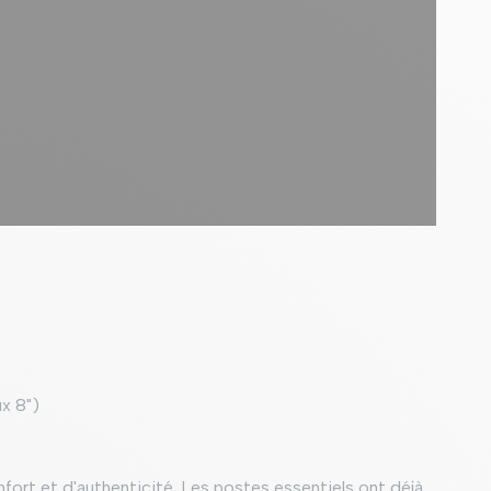
ux 8")
nfort et d'authenticité. Les postes essentiels ont déjà