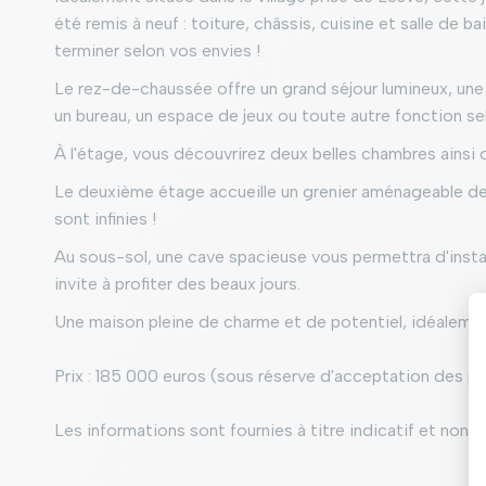
été remis à neuf : toiture, châssis, cuisine et salle de 
terminer selon vos envies !
Le rez-de-chaussée offre un grand séjour lumineux, une 
un bureau, un espace de jeux ou toute autre fonction sel
À l'étage, vous découvrirez deux belles chambres ainsi 
Le deuxième étage accueille un grenier aménageable de 3
sont infinies !
Au sous-sol, une cave spacieuse vous permettra d'instal
invite à profiter des beaux jours.
Une maison pleine de charme et de potentiel, idéalement 
Prix ​​: 185 000 euros (sous réserve d'acceptation des pr
Les informations sont fournies à titre indicatif et non c