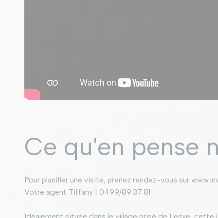
Ce qu'en pense n
Pour planifier une visite, prenez rendez-vous sur www.in
Votre agent Tiffany | 0499/89.37.81
Idéalement située dans le village prisé de Lesve, cette