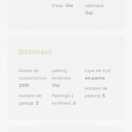
d'eau
:
Oui
septique
:
Oui
Bâtiment
Année de
parking
type de toit
:
construction
:
extérieur
:
en pente
2010
Oui
nombre de
nombre de
Parking(s)
parking
:
5
garage
:
2
extérieur
:
3