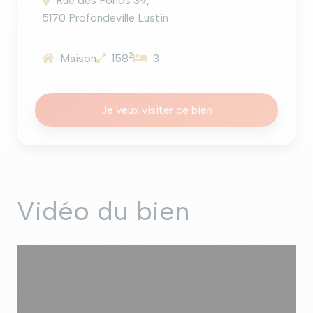
Rue des Fonds 39,
5170 Profondeville Lustin
2
Maison
158
3
Je veux visiter ce bien
Vidéo du bien