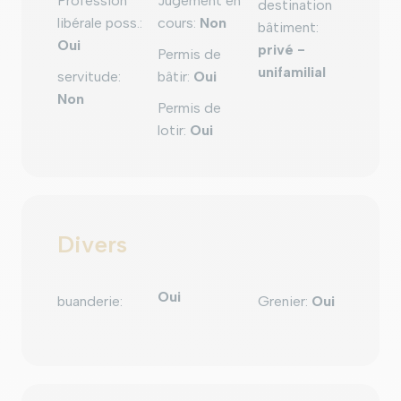
Profession
Jugement en
destination
libérale poss.
:
cours
:
Non
bâtiment
:
Oui
privé -
Permis de
unifamilial
servitude
:
bâtir
:
Oui
Non
Permis de
lotir
:
Oui
Divers
Oui
buanderie
:
Grenier
:
Oui