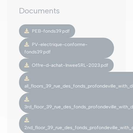
Documents
PEB-fonds39.pdf
PV-electrique-conforme-
fonds39.pdf
Offre-d-achat-InweeSRL-2023.pdf
all_floors_39_rue_des_fonds_profondeville_with_d
3rd_floor_39_rue_des_fonds_profondeville_with_d
2nd_floor_39_rue_des_fonds_profondeville_with_