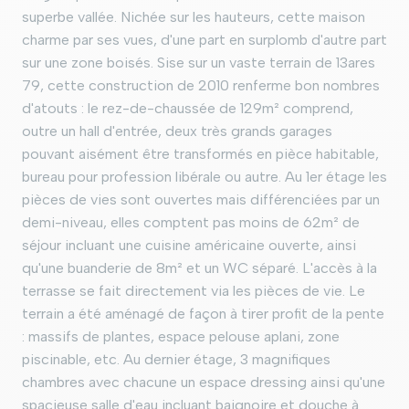
superbe vallée. Nichée sur les hauteurs, cette maison
charme par ses vues, d'une part en surplomb d'autre part
sur une zone boisés. Sise sur un vaste terrain de 13ares
79, cette construction de 2010 renferme bon nombres
d'atouts : le rez-de-chaussée de 129m² comprend,
outre un hall d'entrée, deux très grands garages
pouvant aisément être transformés en pièce habitable,
bureau pour profession libérale ou autre. Au 1er étage les
pièces de vies sont ouvertes mais différenciées par un
demi-niveau, elles comptent pas moins de 62m² de
séjour incluant une cuisine américaine ouverte, ainsi
qu'une buanderie de 8m² et un WC séparé. L'accès à la
terrasse se fait directement via les pièces de vie. Le
terrain a été aménagé de façon à tirer profit de la pente
: massifs de plantes, espace pelouse aplani, zone
piscinable, etc. Au dernier étage, 3 magnifiques
chambres avec chacune un espace dressing ainsi qu'une
spacieuse salle d'eau incluant baignoire et douche à