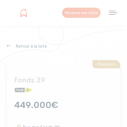
Réserver une visite
Retour à la liste
Premium
vendu
Fonds 39
449.000€