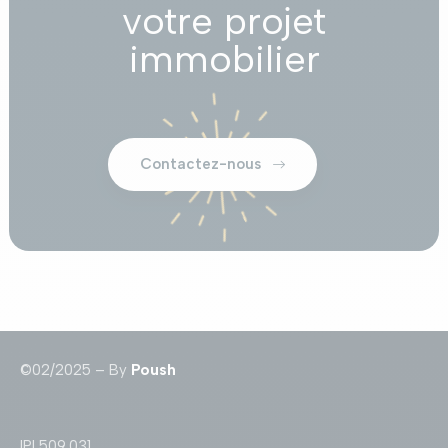
votre projet
immobilier
Contactez-nous
©02/2025 – By
Poush
IPI 509.031