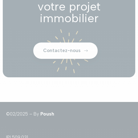
votre projet
immobilier
Contactez-nous
©02/2025 – By
Poush
IPI 509.031