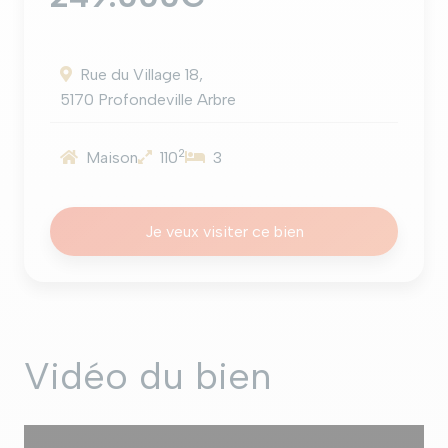
Rue du Village 18,
5170 Profondeville Arbre
2
Maison
110
3
Je veux visiter ce bien
Vidéo du bien