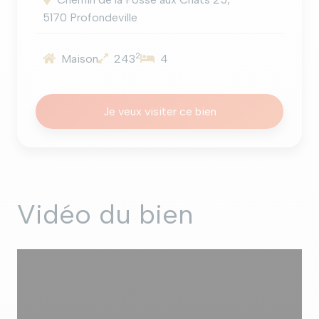
5170 Profondeville
2
Maison
243
4
Je veux visiter ce bien
Vidéo du bien