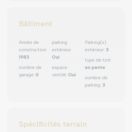
Bâtiment
Année de
parking
Parking(s)
construction
:
extérieur
:
extérieur
:
3
1983
Oui
type de toit
:
nombre de
espace
en pente
garage
:
0
ventilé
:
Oui
nombre de
parking
:
3
Spécificités terrain