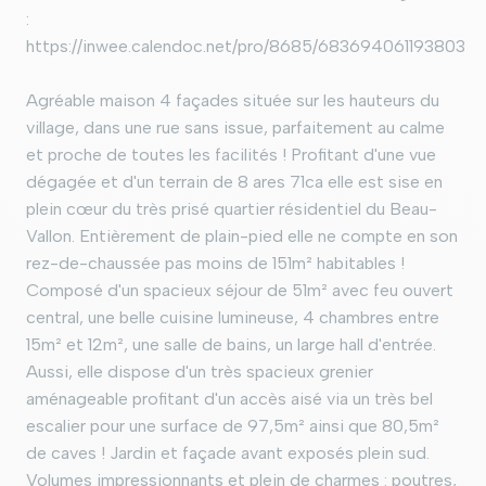
:
https://inwee.calendoc.net/pro/8685/683694061193803
Agréable maison 4 façades située sur les hauteurs du
village, dans une rue sans issue, parfaitement au calme
et proche de toutes les facilités ! Profitant d'une vue
dégagée et d'un terrain de 8 ares 71ca elle est sise en
plein cœur du très prisé quartier résidentiel du Beau-
Vallon. Entièrement de plain-pied elle ne compte en son
rez-de-chaussée pas moins de 151m² habitables !
Composé d'un spacieux séjour de 51m² avec feu ouvert
central, une belle cuisine lumineuse, 4 chambres entre
15m² et 12m², une salle de bains, un large hall d'entrée.
Aussi, elle dispose d'un très spacieux grenier
aménageable profitant d'un accès aisé via un très bel
escalier pour une surface de 97,5m² ainsi que 80,5m²
de caves ! Jardin et façade avant exposés plein sud.
Volumes impressionnants et plein de charmes : poutres,