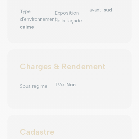
avant
:
sud
Type
Exposition
d'environnement
:
de la façade
calme
Charges & Rendement
TVA
:
Non
Sous régime
Cadastre