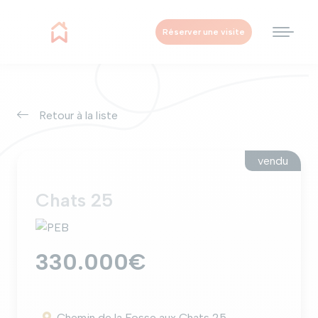
Réserver une visite
Retour à la liste
vendu
Chats 25
330.000€
Chemin de la Fosse aux Chats 25,