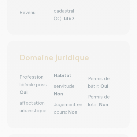
cadastral
Revenu
(€)
:
1467
Domaine juridique
Habitat
Profession
Permis de
libérale poss.
:
servitude
:
bâtir
:
Oui
Oui
Non
Permis de
affectation
Jugement en
lotir
:
Non
urbanistique
:
cours
:
Non