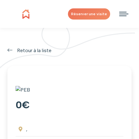
Réserver une visite
Retour à la liste
0€
,