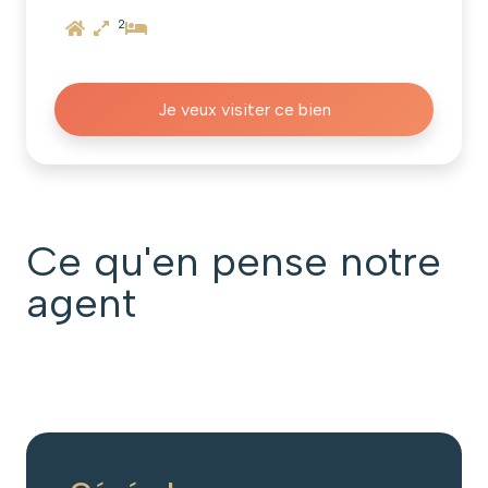
2
Je veux visiter ce bien
Ce qu'en pense notre
agent