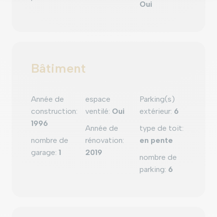
Oui
Bâtiment
Année de
espace
Parking(s)
construction
:
ventilé
:
Oui
extérieur
:
6
1996
Année de
type de toit
:
nombre de
rénovation
:
en pente
garage
:
1
2019
nombre de
parking
:
6