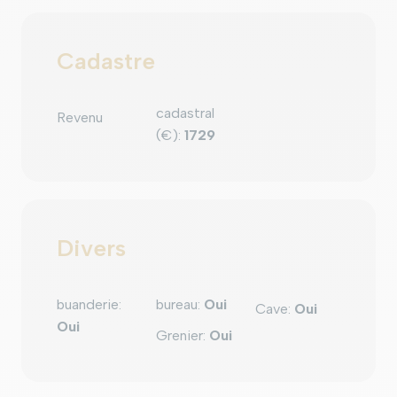
Cadastre
cadastral
Revenu
(€)
:
1729
Divers
buanderie
:
bureau
:
Oui
Cave
:
Oui
Oui
Grenier
:
Oui