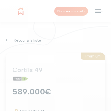
Réserver une visite
Retour à la liste
Premium
vendu
Cortils 49
589.000€